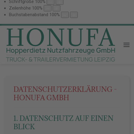
Schriftgröße
100
%
Zeilenhöhe
100
%
Buchstabenabstand
100
%
DATENSCHUTZERKLÄRUNG -
HONUFA GMBH
1. DATENSCHUTZ AUF EINEN
BLICK