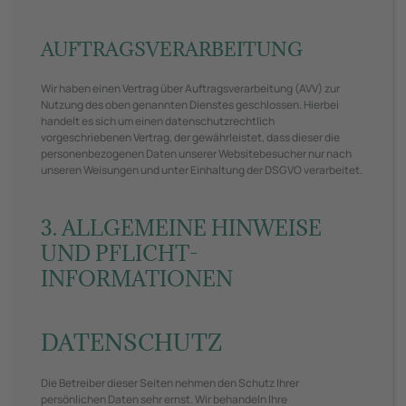
AUFTRAGSVERARBEITUNG
Wir haben einen Vertrag über Auftragsverarbeitung (AVV) zur
Nutzung des oben genannten Dienstes geschlossen. Hierbei
handelt es sich um einen datenschutzrechtlich
vorgeschriebenen Vertrag, der gewährleistet, dass dieser die
personenbezogenen Daten unserer Websitebesucher nur nach
unseren Weisungen und unter Einhaltung der DSGVO verarbeitet.
3. ALLGEMEINE HINWEISE
UND PFLICHT­
INFORMATIONEN
DATENSCHUTZ
Die Betreiber dieser Seiten nehmen den Schutz Ihrer
persönlichen Daten sehr ernst. Wir behandeln Ihre