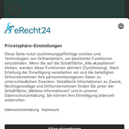
RECHTLICHES
Impressum
Datenschutzerklärung
Cookie-Settings
©
YC 2025
Route (google)