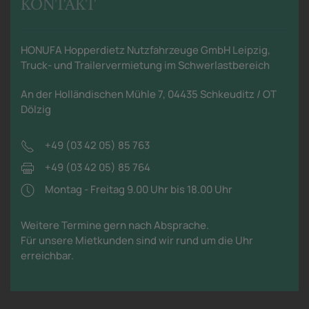
KONTAKT
HONUFA Hopperdietz Nutzfahrzeuge GmbH Leipzig,
Truck- und Trailervermietung im Schwerlastbereich
An der Holländischen Mühle 7, 04435 Schkeuditz / OT
Dölzig
+49 (03 42 05) 85 763
+49 (03 42 05) 85 764
Montag - Freitag 9.00 Uhr bis 18.00 Uhr
Weitere Termine gern nach Absprache.
Für unsere Mietkunden sind wir rund um die Uhr
erreichbar.