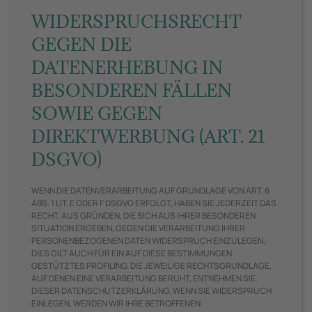
WIDERSPRUCHSRECHT
GEGEN DIE
DATENERHEBUNG IN
BESONDEREN FÄLLEN
SOWIE GEGEN
DIREKTWERBUNG (ART. 21
DSGVO)
WENN DIE DATENVERARBEITUNG AUF GRUNDLAGE VON ART. 6
ABS. 1 LIT. E ODER F DSGVO ERFOLGT, HABEN SIE JEDERZEIT DAS
RECHT, AUS GRÜNDEN, DIE SICH AUS IHRER BESONDEREN
SITUATION ERGEBEN, GEGEN DIE VERARBEITUNG IHRER
PERSONENBEZOGENEN DATEN WIDERSPRUCH EINZULEGEN;
DIES GILT AUCH FÜR EIN AUF DIESE BESTIMMUNGEN
GESTÜTZTES PROFILING. DIE JEWEILIGE RECHTSGRUNDLAGE,
AUF DENEN EINE VERARBEITUNG BERUHT, ENTNEHMEN SIE
DIESER DATENSCHUTZERKLÄRUNG. WENN SIE WIDERSPRUCH
EINLEGEN, WERDEN WIR IHRE BETROFFENEN