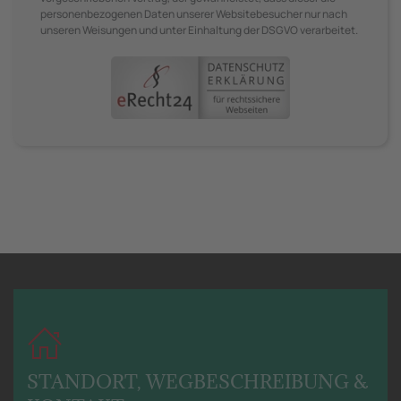
personenbezogenen Daten unserer Websitebesucher nur nach
unseren Weisungen und unter Einhaltung der DSGVO verarbeitet.
STANDORT, WEGBESCHREIBUNG &