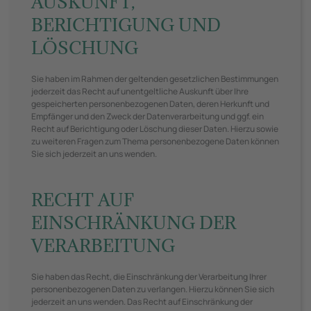
AUSKUNFT,
BERICHTIGUNG UND
LÖSCHUNG
Sie haben im Rahmen der geltenden gesetzlichen Bestimmungen
jederzeit das Recht auf unentgeltliche Auskunft über Ihre
gespeicherten personenbezogenen Daten, deren Herkunft und
Empfänger und den Zweck der Datenverarbeitung und ggf. ein
Recht auf Berichtigung oder Löschung dieser Daten. Hierzu sowie
zu weiteren Fragen zum Thema personenbezogene Daten können
Sie sich jederzeit an uns wenden.
RECHT AUF
EINSCHRÄNKUNG DER
VERARBEITUNG
Sie haben das Recht, die Einschränkung der Verarbeitung Ihrer
personenbezogenen Daten zu verlangen. Hierzu können Sie sich
jederzeit an uns wenden. Das Recht auf Einschränkung der